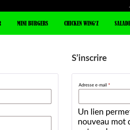
R
MINI BURGERS
CHICKEN WING‘Z
SALAD
S’inscrire
*
Obligatoir
Adresse e-mail
Un lien permet
nouveau mot d