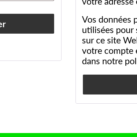
votre adresse 
Vos données p
er
utilisées pour
sur ce site We
votre compte e
dans notre
pol
Alternative: