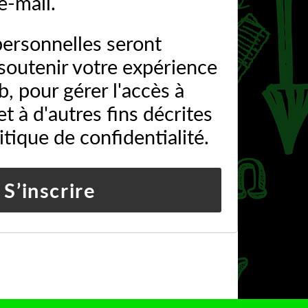
e-mail.
ersonnelles seront
 soutenir votre expérience
b, pour gérer l'accès à
t à d'autres fins décrites
itique de confidentialité
.
S’inscrire