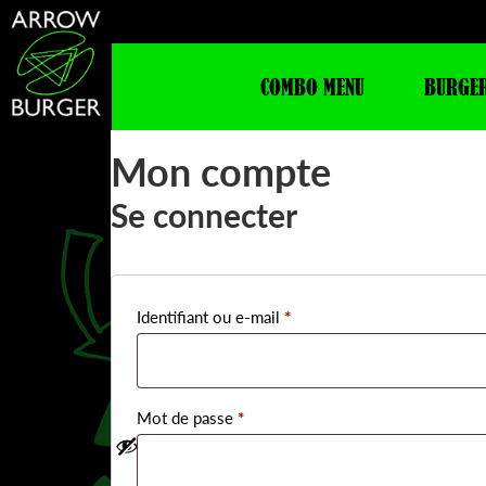
COMBO MENU
BURGE
Mon compte
Se connecter
*
Obligatoire
Identifiant ou e-mail
*
Obligatoire
Mot de passe