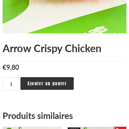
Arrow Crispy Chicken
€
9,80
quantité
Alternative:
Ajouter au panier
de
Arrow
Crispy
Chicken
Produits similaires