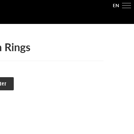
EN
 Rings
Alternative:
ier