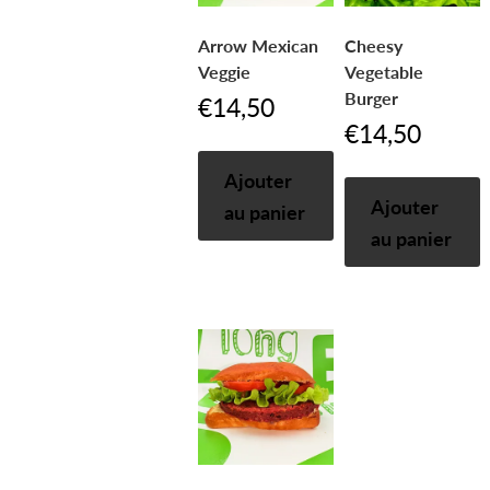
Arrow Mexican
Cheesy
Veggie
Vegetable
Burger
€
14,50
€
14,50
Ajouter
Ajouter
au panier
au panier