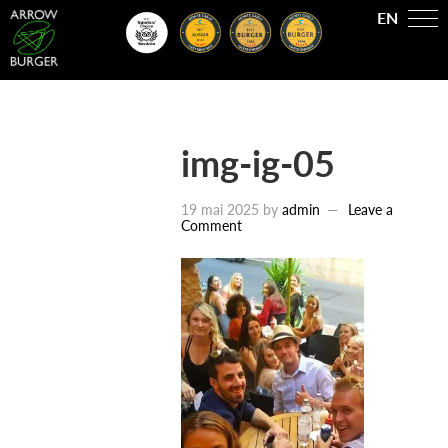
EN
img-ig-05
19 mai 2025
by
admin
Leave a
Comment